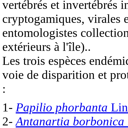
vertébrés et invertébrés i
cryptogamiques, virales e
entomologistes collection
extérieurs à l'île)..
Les trois espèces endémi
voie de disparition et pro
:
1-
Papilio phorbanta
Lin
2-
Antanartia borbonica