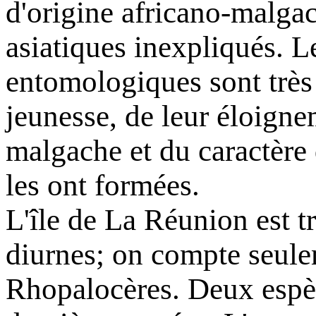
d'origine africano-malga
asiatiques inexpliqués. L
entomologiques sont très 
jeunesse, de leur éloigne
malgache et du caractère 
les ont formées.
L'île de La Réunion est t
diurnes; on compte seule
Rhopalocères. Deux espèc