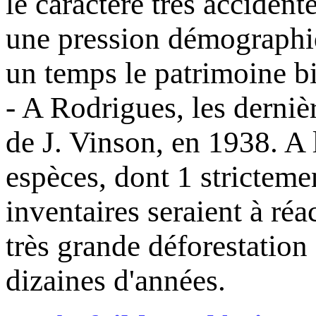
le caractère très accident
une pression démographiq
un temps le patrimoine bi
- A Rodrigues, les derniè
de J. Vinson, en 1938. A 
espèces, dont 1 strictem
inventaires seraient à réa
très grande déforestation
dizaines d'années.