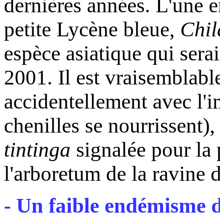
dernières années. L'une 
petite Lycène bleue,
Chil
espèce asiatique qui serai
2001. Il est vraisemblable
accidentellement avec l'
chenilles se nourrissent)
tintinga
signalée pour la 
l'arboretum de la ravine
- Un faible endémisme 