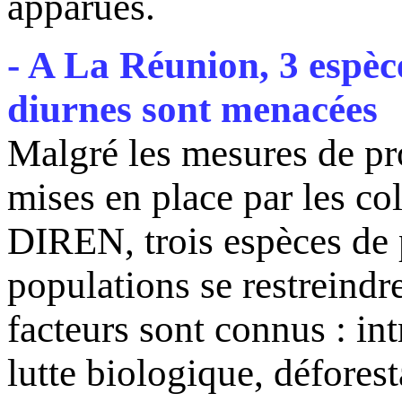
apparues.
- A La Réunion, 3 espèc
diurnes sont menacées
Malgré les mesures de pr
mises en place par les coll
DIREN, trois espèces de p
populations se restreindr
facteurs sont connus : in
lutte biologique, défores