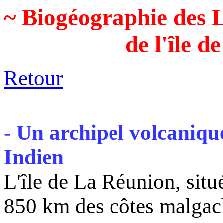
~ Biogéographie des 
de l'île 
Retour
- Un archipel volcaniqu
Indien
L'île de La Réunion, situ
850 km des côtes malgache